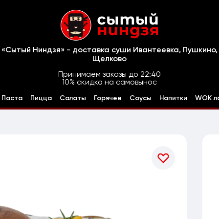
«Сытый Ниндзя» - доставка суши Ивантеевка, Пушкино,
Щелково
Принимаем заказы до 22:40
10% скидка на самовынос
Паста
Пицца
Салаты
Горячее
Соусы
Напитки
WOK л