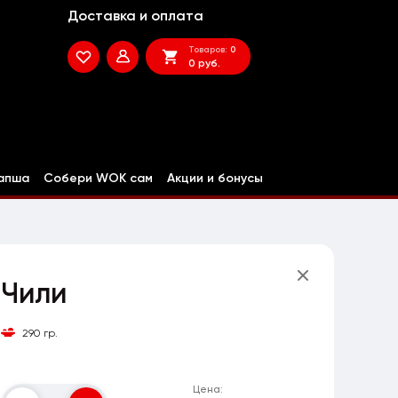
Доставка и оплата
Товаров:
0
0 руб.
апша
Собери WOK сам
Акции и бонусы
Чили
290 гр.
Цена: