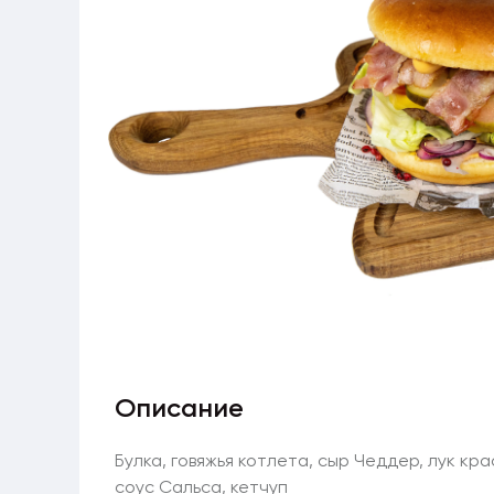
Описание
Булка, говяжья котлета, сыр Чеддер, лук кр
соус Сальса, кетчуп