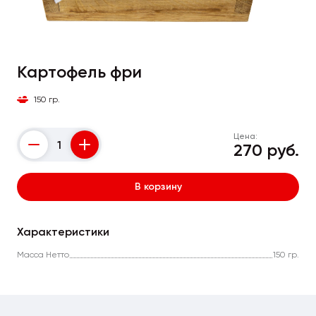
Картофель фри
150 гр.
Цена:
270 руб.
Counter
В корзину
Характеристики
Масса Нетто
150 гр.