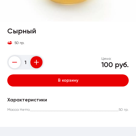
Сырный
50 гр.
Цена:
100 руб.
Counter
В корзину
Характеристики
Масса Нетто
50 гр.