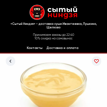
«Сытый Ниндзя» - доставка суши Ивантеевка, Пушкино,
Щелково
Принимаем заказы до 22:40
10% скидка на самовынос
Контакты
Доставка и оплата