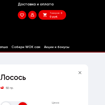
Доставка и оплата
Товаров:
0
0 руб.
апша
Собери WOK сам
Акции и бонусы
Лосось
50 гр.
Цена: