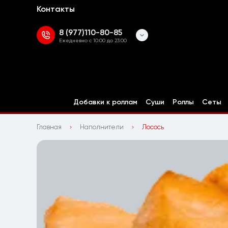
Контакты
8 (977)110-80-85
Ежедневно с 10:00 до 23:00
Добавки к роллам
Суши
Роллы
Сеты
Главная
Наполнители
Лосось