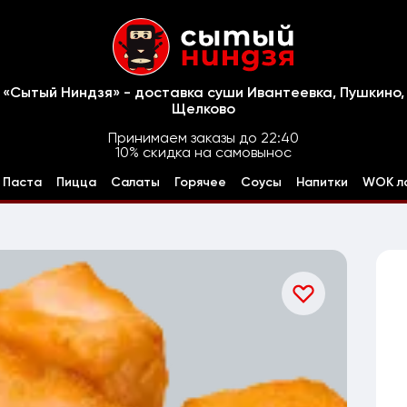
«Сытый Ниндзя» - доставка суши Ивантеевка, Пушкино,
Щелково
Принимаем заказы до 22:40
10% скидка на самовынос
Паста
Пицца
Салаты
Горячее
Соусы
Напитки
WOK л