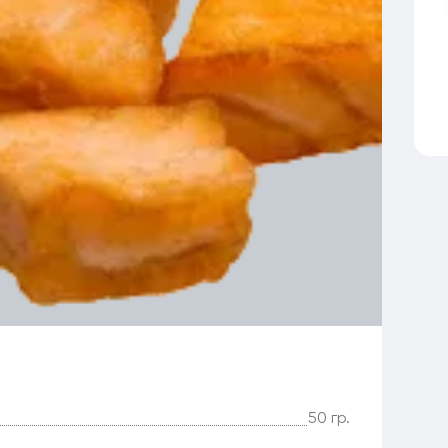
50 гр.