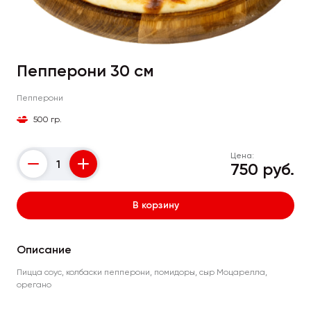
Пепперони 30 см
Пепперони
500 гр.
Цена:
750 руб.
Counter
В корзину
Описание
Пицца соус, колбаски пепперони, помидоры, сыр Моцарелла,
орегано