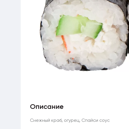
Описание
Снежный краб, огурец, Спайси соус