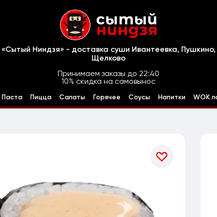
«Сытый Ниндзя» - доставка суши Ивантеевка, Пушкино,
Щелково
Принимаем заказы до 22:40
10% скидка на самовынос
Паста
Пицца
Салаты
Горячее
Соусы
Напитки
WOK л