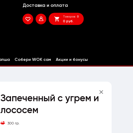
Доставка и оплата
Товаров:
0
0 руб.
апша
Собери WOK сам
Акции и бонусы
Запеченный с угрем и
лососем
300 гр.