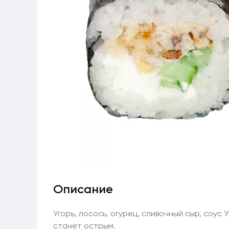
Описание
Угорь, лосось, огурец, сливочный сыр, соус 
станет острым.