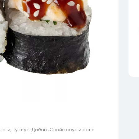
Унаги, кунжут. Добавь Спайс соус и ролл