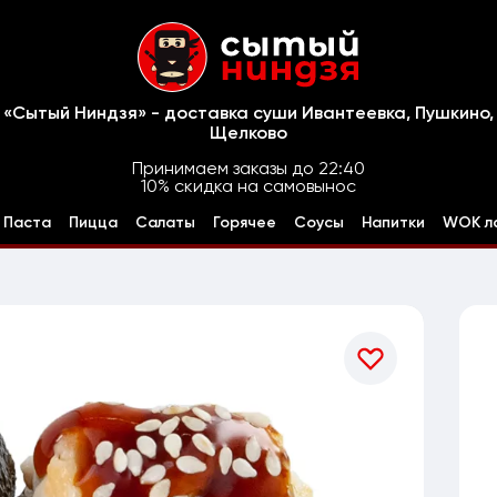
«Сытый Ниндзя» - доставка суши Ивантеевка, Пушкино,
Щелково
Принимаем заказы до 22:40
10% скидка на самовынос
Паста
Пицца
Салаты
Горячее
Соусы
Напитки
WOK л