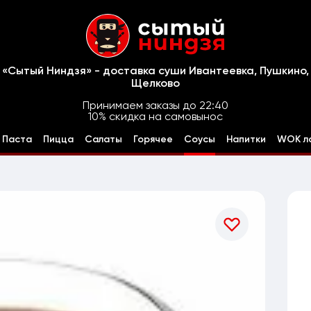
«Сытый Ниндзя» - доставка суши Ивантеевка, Пушкино,
Щелково
Принимаем заказы до 22:40
10% скидка на самовынос
Паста
Пицца
Салаты
Горячее
Соусы
Напитки
WOK л