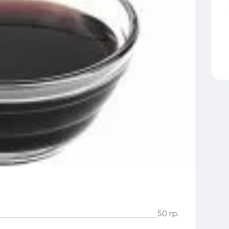
50 гр.