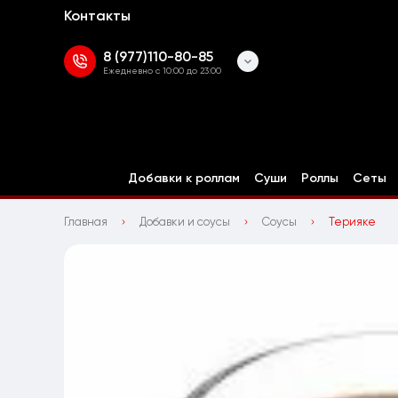
Контакты
8 (977)110-80-85
Ежедневно с 10:00 до 23:00
Добавки к роллам
Суши
Роллы
Сеты
Главная
Добавки и соусы
Соусы
Терияке