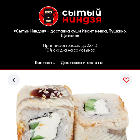
«Сытый Ниндзя» - доставка суши Ивантеевка, Пушкино,
Щелково
Принимаем заказы до 22:40
10% скидка на самовынос
Контакты
Доставка и оплата