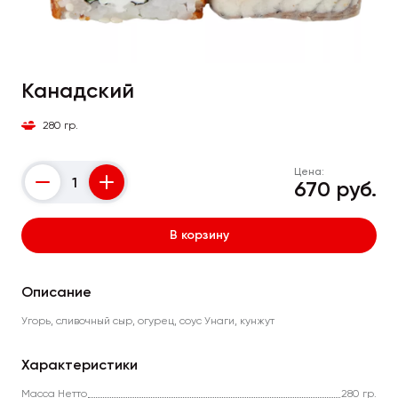
Канадский
280 гр.
Цена:
670 руб.
Counter
В корзину
Описание
Угорь, сливочный сыр, огурец, соус Унаги, кунжут
Характеристики
Масса Нетто
280 гр.